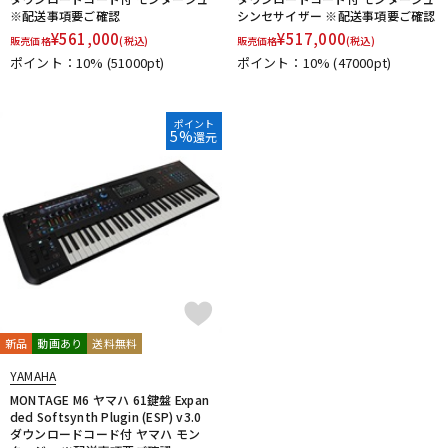
※配送事項要ご確認
シンセサイザー ※配送事項要ご確認
¥
561,000
¥
517,000
販売価格
(税込)
販売価格
(税込)
ポイント：10%
(51000pt)
ポイント：10%
(47000pt)
ポイント
5%
還元
新品
動画あり
送料無料
YAMAHA
MONTAGE M6 ヤマハ 61鍵盤 Expan
ded Softsynth Plugin (ESP) v3.0
ダウンロードコード付 ヤマハ モン