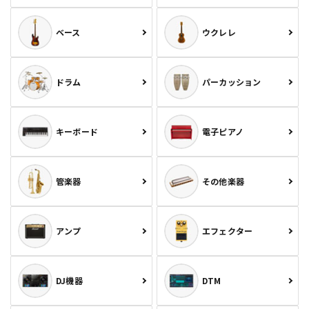
ベース
ウクレレ
ドラム
パーカッション
キーボード
電子ピアノ
管楽器
その他楽器
アンプ
エフェクター
DJ機器
DTM