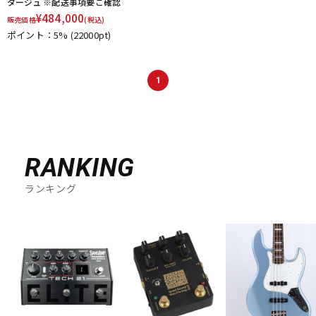
タージュ ※配送事項要ご確認
¥
484,000
販売価格
(税込)
ポイント：5%
(22000pt)
1
RANKING
ランキング