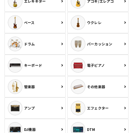
エレキギター
アコギ/エレアコ
ベース
ウクレレ
ドラム
パーカッション
キーボード
電子ピアノ
管楽器
その他楽器
アンプ
エフェクター
DJ機器
DTM