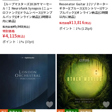
【ループマスターズ2026サマーセー
Resonator Guitar 2 (リゾネーター
ル！】Neurofunk Synapsis (ニュー
ギター)(ブルース)(カントリー)(サン
ロファンク)(ドラムンベース)(サンプ
プルパック)(オンライン納品)(2時間
ルパック)(オンライン納品)(2時間以
以内に納品)
内に納品)
¥
13,816
販売価格
(税込)
¥
5,302
販売価格
(税込)
ポイント：1%
(125pt)
特別価格
¥
4,115
(税込)
ポイント：1%
(37pt)
新品
動画あり
送料無料
新品
動画あり
送料無料