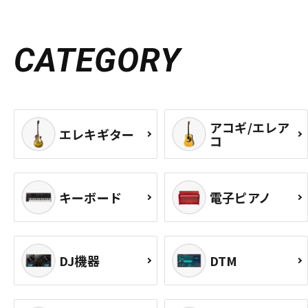
CATEGORY
アコギ/エレア
エレキギター
コ
キーボード
電子ピアノ
DJ機器
DTM