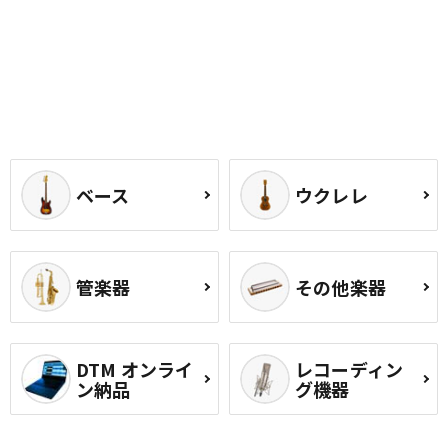
ベース
ウクレレ
管楽器
その他楽器
DTM オンライ
レコーディン
ン納品
グ機器