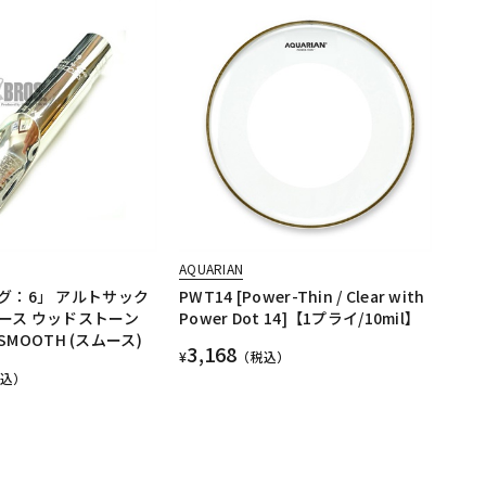
AQUARIAN
グ：6」 アルトサック
PWT14 [Power-Thin / Clear with
ース ウッドストーン
Power Dot 14]【1プライ/10mil】
 SMOOTH (スムース)
3,168
¥
（税込）
税込）