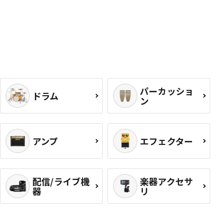
パーカッショ
ドラム
ン
アンプ
エフェクター
配信/ライブ機
楽器アクセサ
器
リ