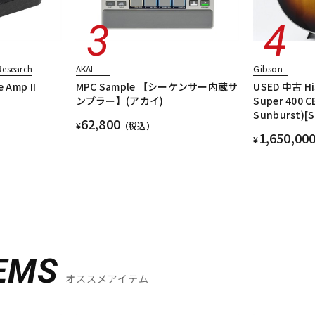
Research
AKAI
Gibson
 Amp II
MPC Sample 【シーケンサー内蔵サ
USED 中古 His
ンプラー】(アカイ)
Super 400 C
Sunburst)
62,800
¥
（税込）
1,650,00
¥
EMS
オススメアイテム