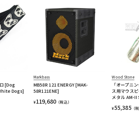
Markbass
Wood Stone
[Dog
MB58R 121 ENERGY [MAK-
「オープニン
White Dogs]
58R121ENE]
ス用マウスピ
メタル AM-II
119,680
¥
（税込）
55,385
¥
（