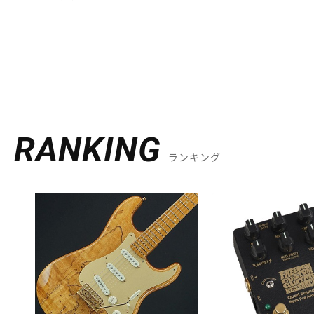
DJ機器
DTM
中古
ヴィンテー
RANKING
ランキング