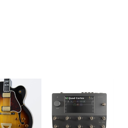
配信/ライブ
楽器アクセサ
機器
リ