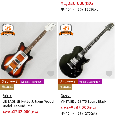
¥
1,280,000
(税込)
ポイント：1%
(11636pt)
ヴィンテージ
ヴィンテージ
WEB注文店頭受取可
WEB注文店頭受取可
送料無料
送料無料
Airline
Gibson
VINTAGE JB Hutto Jetsons Wood
VINTAGE L-6S '73 Ebony Black
Model '64 Sunburst
¥
297,000
販売価格
(税込)
¥
242,000
販売価格
(税込)
ポイント：1%
(2700pt)