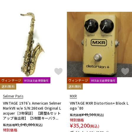
ヴィンテージ
ヴィンテージ
WEB注文店頭受取可
WEB注文店頭受取可
送料無料
送料無料
Selmer Paris
MXR
VINTAGE 1976's American Selmer
VINTAGE MXR Distortion+ Block L
MarkVII w/e S/N:260xx6 Original L
ogo '80
acquer［3年保証］ 【調整&セット
¥
49,500
販売価格
(税込)
アップ後出荷】【5年間キーバラ...
特別価格
¥
35,200
¥
1,045,000
販売価格
(税込)
(税込)
特別価格