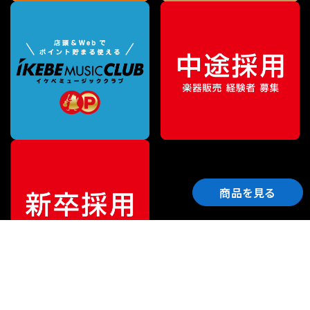
商品を見る