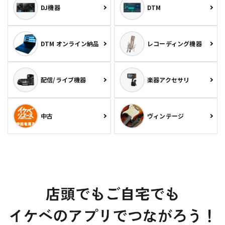
DJ機器
DTM
DTM オンライン納品
レコーディング機器
配信/ライブ機器
楽器アクセサリ
中古
ヴィンテージ