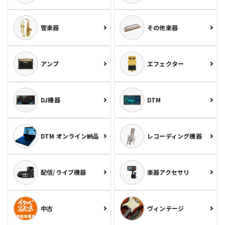
管楽器
その他楽器
アンプ
エフェクター
DJ機器
DTM
DTM オンライン納品
レコーディング機器
配信/ライブ機器
楽器アクセサリ
中古
ヴィンテージ