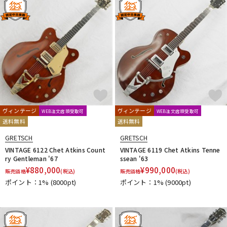
ヴィンテージ
ヴィンテージ
WEB注文店頭受取可
WEB注文店頭受取可
送料無料
送料無料
GRETSCH
GRETSCH
VINTAGE 6122 Chet Atkins Count
VINTAGE 6119 Chet Atkins Tenne
ry Gentleman '67
ssean '63
¥
880,000
¥
990,000
販売価格
(税込)
販売価格
(税込)
ポイント：1%
(8000pt)
ポイント：1%
(9000pt)