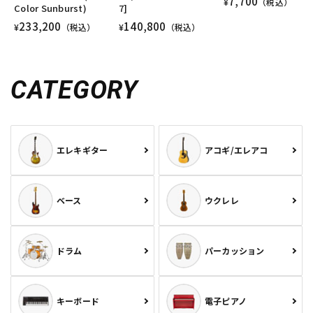
7,700
¥
（税込）
Color Sunburst)
7]
233,200
140,800
¥
（税込）
¥
（税込）
CATEGORY
エレキギター
アコギ/エレアコ
ベース
ウクレレ
ドラム
パーカッション
キーボード
電子ピアノ