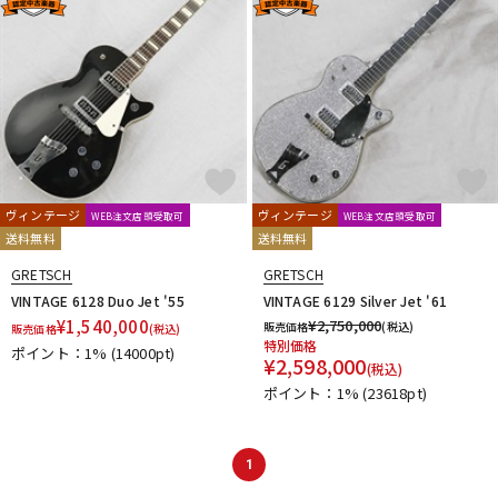
ヴィンテージ
ヴィンテージ
WEB注文店頭受取可
WEB注文店頭受取可
送料無料
送料無料
GRETSCH
GRETSCH
VINTAGE 6128 Duo Jet '55
VINTAGE 6129 Silver Jet '61
¥
1,540,000
¥
2,750,000
販売価格
(税込)
販売価格
(税込)
特別価格
ポイント：1%
(14000pt)
¥
2,598,000
(税込)
ポイント：1%
(23618pt)
1