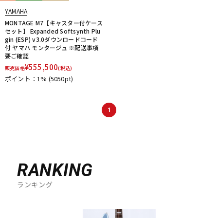
YAMAHA
MONTAGE M7【キャスター付ケース
セット】 Expanded Softsynth Plu
gin (ESP) v3.0ダウンロードコード
付 ヤマハ モンタージュ ※配送事項
要ご確認
¥
555,500
販売価格
(税込)
ポイント：1%
(5050pt)
1
RANKING
ランキング