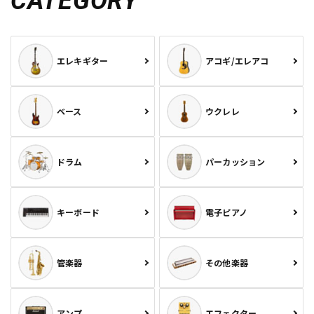
CATEGORY
エレキギター
アコギ/エレアコ
ベース
ウクレレ
ドラム
パーカッション
キーボード
電子ピアノ
管楽器
その他楽器
アンプ
エフェクター