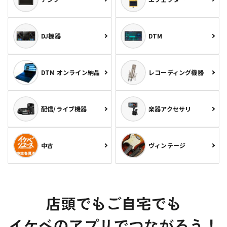
DJ機器
DTM
DTM オンライン納品
レコーディング機器
配信/ライブ機器
楽器アクセサリ
中古
ヴィンテージ