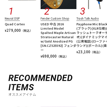
Neural DSP
Fender Custom Shop
Trash Talk Audio
Quad Cortex
USED 中古 2016
Payphone Mic Blac
Limited Model
(ブラック)(XLR仕様)
279,000
¥
（税込）
Spalted Maple Artisan
ラッシュトークオー
Stratocaster Natural
オ)(ダイナミックマイ
w/Gold Anodized PG
(公衆電話)(ローファ
[SN.CZ525592] フェンダ
ウンド)(ボーカル)(楽
ー
23,100
¥
（税込）
698,000
¥
（税込）
RECOMMENDED
ITEMS
オススメアイテム