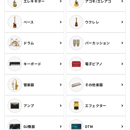
エレキギター
アコギ/エレアコ
ベース
ウクレレ
ドラム
パーカッション
キーボード
電子ピアノ
管楽器
その他楽器
アンプ
エフェクター
DJ機器
DTM