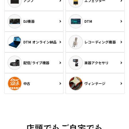
アンプ
エフェクター
DJ機器
DTM
DTM オンライン納品
レコーディング機器
配信/ライブ機器
楽器アクセサリ
中古
ヴィンテージ