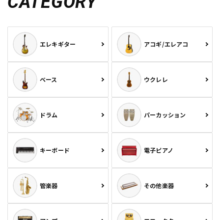
CATEGORY
エレキギター
アコギ/エレアコ
ベース
ウクレレ
ドラム
パーカッション
キーボード
電子ピアノ
管楽器
その他楽器