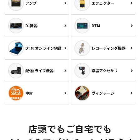
アンプ
エフェクター
DJ機器
DTM
DTM オンライン納品
レコーディング機器
配信/ライブ機器
楽器アクセサリ
中古
ヴィンテージ