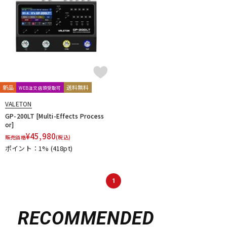
新品
送料無料
WEB注文店頭受取可
VALETON
GP-200LT [Multi-Effects Process
or]
¥
45,980
販売価格
(税込)
ポイント：1%
(418pt)
1
RECOMMENDED