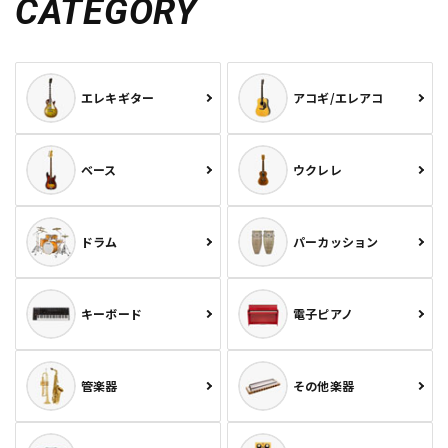
CATEGORY
エレキギター
アコギ/エレアコ
ベース
ウクレレ
ドラム
パーカッション
キーボード
電子ピアノ
管楽器
その他楽器