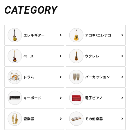
CATEGORY
エレキギター
アコギ/エレアコ
ベース
ウクレレ
ドラム
パーカッション
キーボード
電子ピアノ
管楽器
その他楽器