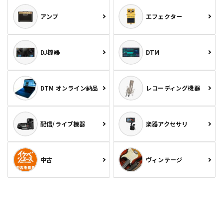
アンプ
エフェクター
DJ機器
DTM
DTM オンライン納品
レコーディング機器
配信/ライブ機器
楽器アクセサリ
中古
ヴィンテージ