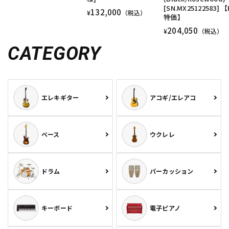
[SN.MX25122583] 
132,000
¥
（税込）
特価】
204,050
¥
（税込）
CATEGORY
エレキギター
アコギ/エレアコ
ベース
ウクレレ
ドラム
パーカッション
キーボード
電子ピアノ