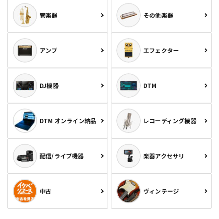
管楽器
その他楽器
アンプ
エフェクター
DJ機器
DTM
DTM オンライン納品
レコーディング機器
配信/ライブ機器
楽器アクセサリ
中古
ヴィンテージ