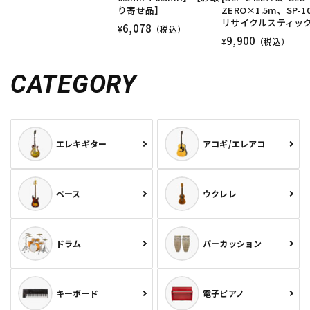
り寄せ品】
ZERO×1.5m、SP-1
リサイクルスティック
6,078
¥
（税込）
9,900
¥
（税込）
CATEGORY
エレキギター
アコギ/エレアコ
ベース
ウクレレ
ドラム
パーカッション
キーボード
電子ピアノ