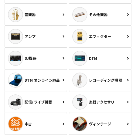
管楽器
その他楽器
アンプ
エフェクター
DJ機器
DTM
DTM オンライン納品
レコーディング機器
配信/ライブ機器
楽器アクセサリ
中古
ヴィンテージ