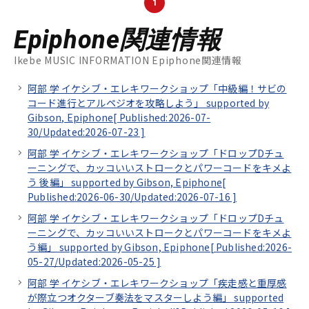
1
Epiphone関連情報
Ikebe MUSIC INFORMATION Epiphone関連情報
阿部 学 イケシブ・エレキワークショップ「中級編！サビの
コード進行とアルペジオを攻略しよう」 supported by
Gibson, Epiphone[
Published:2026-07-
30/
Updated:2026-07-23
]
阿部 学 イケシブ・エレキワークショップ「ドロップDチュ
ーニングで、カッコいいストロークとパワーコードをキメよ
う 後編」 supported by Gibson, Epiphone[
Published:2026-06-30/
Updated:2026-07-16
]
阿部 学 イケシブ・エレキワークショップ「ドロップDチュ
ーニングで、カッコいいストロークとパワーコードをキメよ
う編」 supported by Gibson, Epiphone[
Published:2026-
05-27/
Updated:2026-05-25
]
阿部 学 イケシブ・エレキワークショップ「疾走感と重厚感
が際立つオクターブ奏法をマスターしよう編」 supported