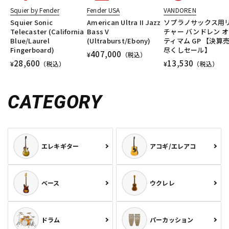
Squier by Fender
Fender USA
VANDOREN
Squier Sonic
American Ultra II Jazz
ソプラノサックス用
Telecaster (California
Bass V
チャー バンドレン 
Blue/Laurel
(Ultraburst/Ebony)
ティマム GP 【決算
Fingerboard)
尽くしセール】
407,000
¥
（税込）
28,600
13,530
¥
（税込）
¥
（税込）
CATEGORY
エレキギター
アコギ/エレアコ
ベース
ウクレレ
ドラム
パーカッション