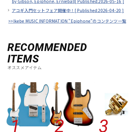
by Gibson, Epiphone, Ernieball[
Published:2026-05-16
]
アコギ入門セットフェア開催中！[
Published:2026-04-20
]
>>Ikebe MUSIC INFORMATION "Epiphone"のコンテンツ一覧
RECOMMENDED
ITEMS
オススメアイテム