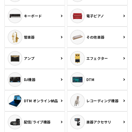
キーボード
電子ピアノ
管楽器
その他楽器
アンプ
エフェクター
DJ機器
DTM
DTM オンライン納品
レコーディング機器
配信/ライブ機器
楽器アクセサリ