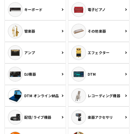
キーボード
電子ピアノ
管楽器
その他楽器
アンプ
エフェクター
DJ機器
DTM
DTM オンライン納品
レコーディング機器
配信/ライブ機器
楽器アクセサリ