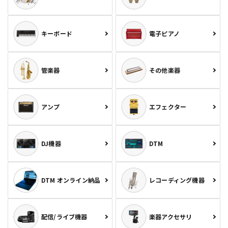
キーボード
電子ピアノ
管楽器
その他楽器
アンプ
エフェクター
DJ機器
DTM
DTM オンライン納品
レコーディング機器
配信/ライブ機器
楽器アクセサリ