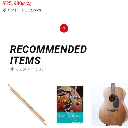
¥
25,980
(税込)
ポイント：1%
(236pt)
1
RECOMMENDED
ITEMS
オススメアイテム