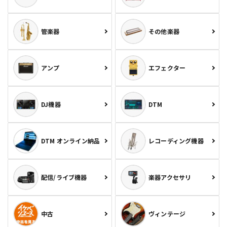
管楽器
その他楽器
アンプ
エフェクター
DJ機器
DTM
DTM オンライン納品
レコーディング機器
配信/ライブ機器
楽器アクセサリ
中古
ヴィンテージ