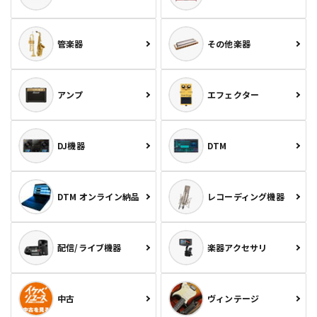
管楽器
その他楽器
アンプ
エフェクター
DJ機器
DTM
DTM オンライン納品
レコーディング機器
配信/ライブ機器
楽器アクセサリ
中古
ヴィンテージ