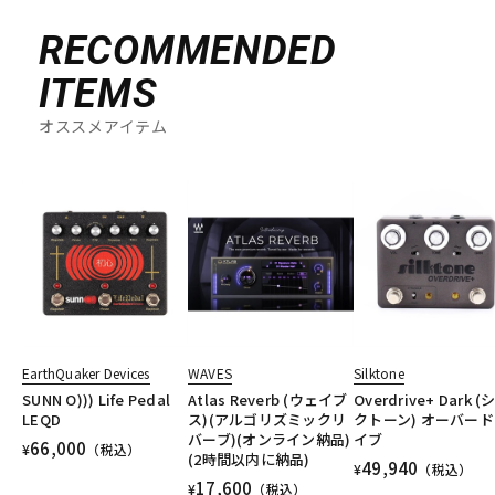
RECOMMENDED
ITEMS
オススメアイテム
EarthQuaker Devices
WAVES
Silktone
SUNN O))) Life Pedal
Atlas Reverb (ウェイブ
Overdrive+ Dark (
LEQD
ス)(アルゴリズミックリ
クトーン) オーバー
バーブ)(オンライン納品)
イブ
66,000
¥
（税込）
(2時間以内に納品)
49,940
¥
（税込）
17,600
¥
（税込）