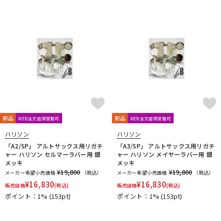
新品
新品
WEB注文店頭受取可
WEB注文店頭受取可
ハリソン
ハリソン
「A2/SP」 アルトサックス用リガチ
「A3/SP」 アルトサックス用リガチ
ャー ハリソン セルマーラバー用 銀
ャー ハリソン メイヤーラバー用 銀
メッキ
メッキ
¥19,800
¥19,800
メーカー希望小売価格
（税込）
メーカー希望小売価格
（税込）
¥
16,830
¥
16,830
販売価格
(税込)
販売価格
(税込)
ポイント：1%
(153pt)
ポイント：1%
(153pt)