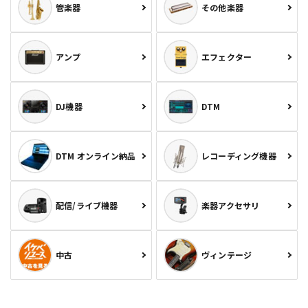
管楽器
その他楽器
アンプ
エフェクター
DJ機器
DTM
DTM オンライン納品
レコーディング機器
配信/ライブ機器
楽器アクセサリ
中古
ヴィンテージ