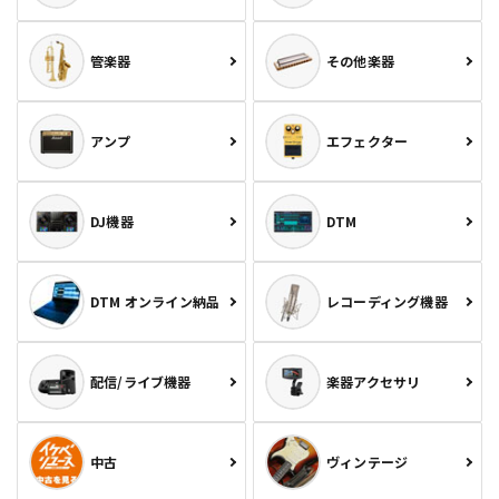
管楽器
その他楽器
アンプ
エフェクター
DJ機器
DTM
DTM オンライン納品
レコーディング機器
配信/ライブ機器
楽器アクセサリ
中古
ヴィンテージ