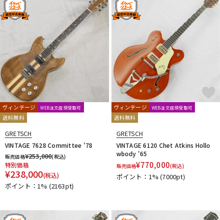
ヴィンテージ
ヴィンテージ
WEB注文店頭受取可
WEB注文店頭受取可
送料無料
送料無料
GRETSCH
GRETSCH
VINTAGE 7628 Committee '78
VINTAGE 6120 Chet Atkins Hollo
wbody '65
¥
253,000
販売価格
(税込)
¥
770,000
特別価格
販売価格
(税込)
¥
238,000
(税込)
ポイント：1%
(7000pt)
ポイント：1%
(2163pt)