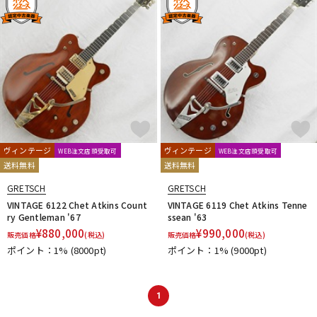
ヴィンテージ
ヴィンテージ
WEB注文店頭受取可
WEB注文店頭受取可
送料無料
送料無料
GRETSCH
GRETSCH
VINTAGE 6122 Chet Atkins Count
VINTAGE 6119 Chet Atkins Tenne
ry Gentleman '67
ssean '63
¥
880,000
¥
990,000
販売価格
(税込)
販売価格
(税込)
ポイント：1%
(8000pt)
ポイント：1%
(9000pt)
1