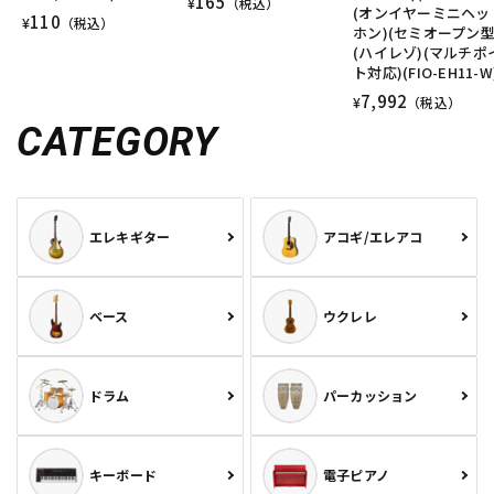
165
¥
（税込）
(オンイヤーミニヘッ
110
¥
（税込）
ホン)(セミオープン型
(ハイレゾ)(マルチポ
ト対応)(FIO-EH11-W
7,992
¥
（税込）
CATEGORY
エレキギター
アコギ/エレアコ
ベース
ウクレレ
ドラム
パーカッション
キーボード
電子ピアノ