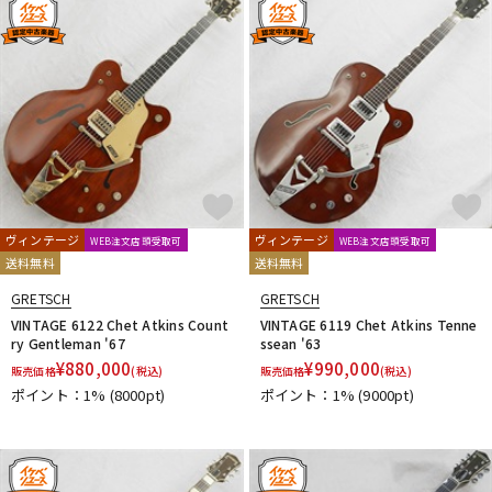
ヴィンテージ
ヴィンテージ
WEB注文店頭受取可
WEB注文店頭受取可
送料無料
送料無料
GRETSCH
GRETSCH
VINTAGE 6122 Chet Atkins Count
VINTAGE 6119 Chet Atkins Tenne
ry Gentleman '67
ssean '63
¥
880,000
¥
990,000
販売価格
(税込)
販売価格
(税込)
ポイント：1%
(8000pt)
ポイント：1%
(9000pt)