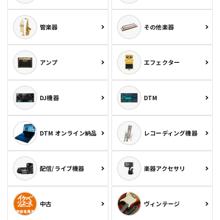
管楽器
その他楽器
アンプ
エフェクター
DJ機器
DTM
DTM オンライン納品
レコーディング機器
配信/ライブ機器
楽器アクセサリ
中古
ヴィンテージ