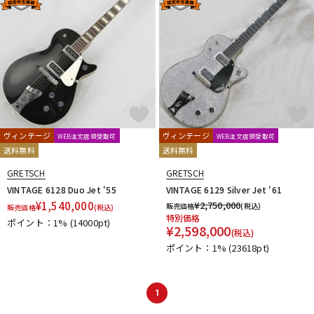
ヴィンテージ
ヴィンテージ
WEB注文店頭受取可
WEB注文店頭受取可
送料無料
送料無料
GRETSCH
GRETSCH
VINTAGE 6128 Duo Jet '55
VINTAGE 6129 Silver Jet '61
¥
1,540,000
¥
2,750,000
販売価格
(税込)
販売価格
(税込)
特別価格
ポイント：1%
(14000pt)
¥
2,598,000
(税込)
ポイント：1%
(23618pt)
1