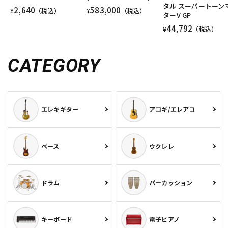
タル スーパートーン
2,640
583,000
¥
（税込）
¥
（税込）
ターV GP
44,792
¥
（税込）
CATEGORY
エレキギター
アコギ/エレアコ
ベース
ウクレレ
ドラム
パーカッション
キーボード
電子ピアノ