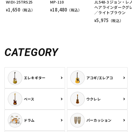
WIDI-25TRS25
MP-110
JL548-3 ジョン・レ
DTM オンライン納品
レコーディング機器
ヘアラインダークグ
1,650
18,480
¥
（税込）
¥
（税込）
／ライトブラウン
5,975
¥
（税込）
配信/ライブ機器
楽器アクセサリ
中古
ヴィンテージ
CATEGORY
エレキギター
アコギ/エレアコ
ベース
ウクレレ
ドラム
パーカッション