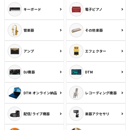
キーボード
電子ピアノ
管楽器
その他楽器
アンプ
エフェクター
DJ機器
DTM
DTM オンライン納品
レコーディング機器
配信/ライブ機器
楽器アクセサリ