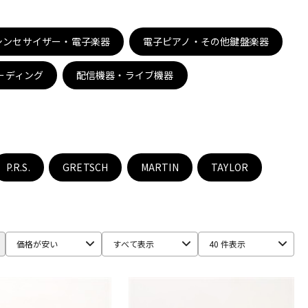
配信/ライブ
楽器アクセサ
機器
リ
シンセサイザー・電子楽器
電子ピアノ・その他鍵盤楽器
ーディング
配信機器・ライブ機器
P.R.S.
GRETSCH
MARTIN
TAYLOR
価格が安い
すべて表示
40 件表示