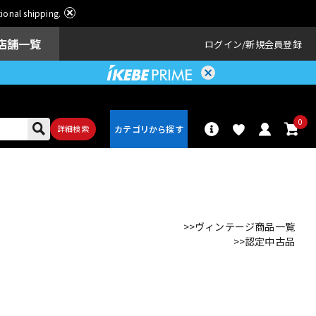
ational shipping.
店舗一覧
ログイン
新規会員登録
0
詳細検索
パーカッショ
ドラム
ン
>>ヴィンテージ商品一覧
>>認定中古品
アンプ
エフェクター