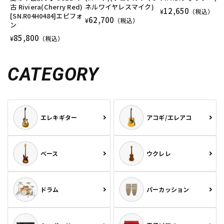
古 Riviera(Cherry Red)
ネルワイヤレスマイク)
12,650
¥
（税込）
[SN.R04H0484]エピフォ
62,700
¥
（税込）
ン
85,800
¥
（税込）
CATEGORY
エレキギター
アコギ/エレアコ
ベース
ウクレレ
ドラム
パーカッション