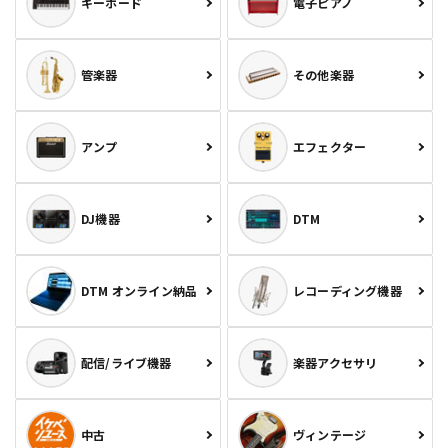
キーボード
電子ピアノ
管楽器
その他楽器
アンプ
エフェクター
DJ機器
DTM
DTM オンライン納品
レコーディング機器
配信/ライブ機器
楽器アクセサリ
中古
ヴィンテージ