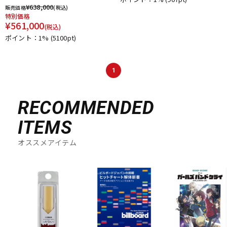
¥
638,000
販売価格
(税込)
特別価格
¥
561,000
(税込)
ポイント：1%
(5100pt)
1
RECOMMENDED
ITEMS
オススメアイテム