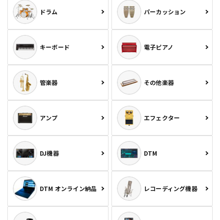
ドラム
パーカッション
キーボード
電子ピアノ
管楽器
その他楽器
アンプ
エフェクター
DJ機器
DTM
DTM オンライン納品
レコーディング機器