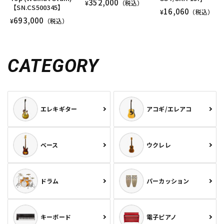
352,000
¥
（税込）
【SN.CS500345】
16,060
¥
（税込）
693,000
¥
（税込）
CATEGORY
エレキギター
アコギ/エレアコ
ベース
ウクレレ
ドラム
パーカッション
キーボード
電子ピアノ