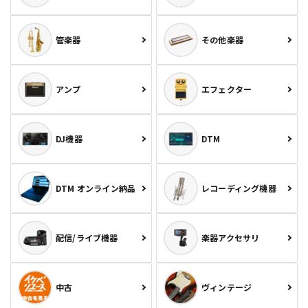
管楽器
その他楽器
アンプ
エフェクター
DJ機器
DTM
DTM オンライン納品
レコーディング機器
配信/ライブ機器
楽器アクセサリ
中古
ヴィンテージ