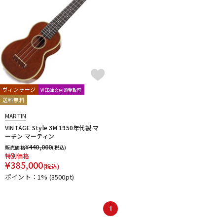
ヴィンテージ
WEB注文店頭受取可
送料無料
MARTIN
VINTAGE Style 3M 1950年代製 マ
ーチン マーティン
¥
440,000
販売価格
(税込)
特別価格
¥
385,000
(税込)
ポイント：1%
(3500pt)
1