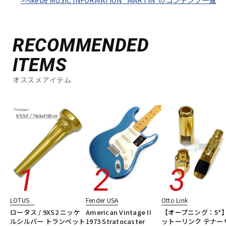
>>Ikebe MUSIC INFORMATION "MARTIN"のコンテンツ一覧
RECOMMENDED
ITEMS
オススメアイテム
LOTUS
Fender USA
Otto Link
ロータス / 9XS2 ニッケ
American Vintage II
【オープニング：5*
ルシルバー トランペット
1973 Stratocaster
ットーリンク テナー