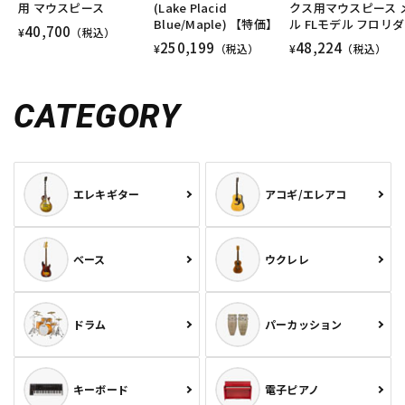
用 マウスピース
(Lake Placid
クス用マウスピース 
Blue/Maple) 【特価】
ル FLモデル フロリダ
40,700
¥
（税込）
250,199
48,224
¥
（税込）
¥
（税込）
CATEGORY
エレキギター
アコギ/エレアコ
ベース
ウクレレ
ドラム
パーカッション
キーボード
電子ピアノ