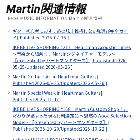
Martin関連情報
Ikebe MUSIC INFORMATION Martin関連情報
ギター初心者におすすめの弦｜挫折しない弦選び完全ガイ
ド[
Published:2026-07-16
]
IKEBE LIVE SHOPPING #217｜Heartman Acoustic Times
～音楽から紐解く、Martinシグネイチャーモデル～
【presented by ハートマンギターズ】[
Published:2026-
05-25/
Updated:2026-05-26
]
Martin Guitar Fair! in Heartman Guitars[
Published:2026-05-25/
Updated:2026-05-26
]
Martin Special Week in Heartman Guitars[
Published:2025-11-17
]
IKEBE LIVE SHOPPING #168｜Martin Custom Shop｜こ
だわりが詰まった現地材料選定品 ～魅惑のWood Selection
Model～【presented by ハートマンギターズ】[
Published:2025-10-20/
Updated:2025-10-22
]