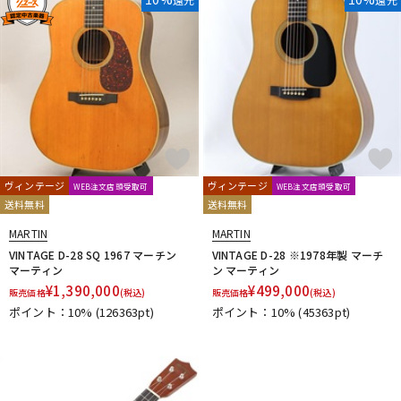
ヴィンテージ
ヴィンテージ
WEB注文店頭受取可
WEB注文店頭受取可
送料無料
送料無料
MARTIN
MARTIN
VINTAGE D-28 SQ 1967 マーチン
VINTAGE D-28 ※1978年製 マーチ
マーティン
ン マーティン
¥
1,390,000
¥
499,000
販売価格
(税込)
販売価格
(税込)
ポイント：10%
(126363pt)
ポイント：10%
(45363pt)