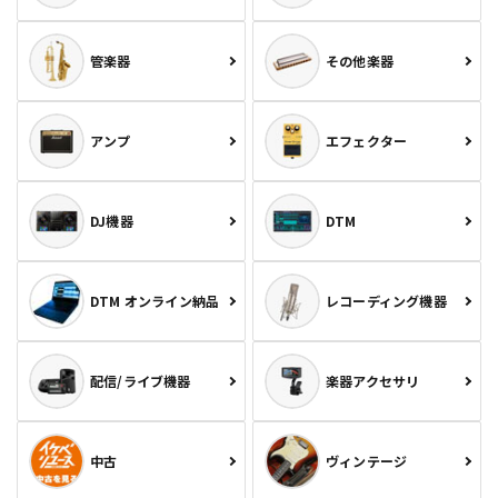
管楽器
その他楽器
アンプ
エフェクター
DJ機器
DTM
DTM オンライン納品
レコーディング機器
配信/ライブ機器
楽器アクセサリ
中古
ヴィンテージ