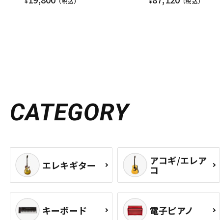
¥
（税込）
¥
（税込）
CATEGORY
アコギ/エレア
エレキギター
コ
キーボード
電子ピアノ