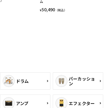
込）
ム
50,490
¥
（税込）
パーカッショ
ドラム
ン
アンプ
エフェクター