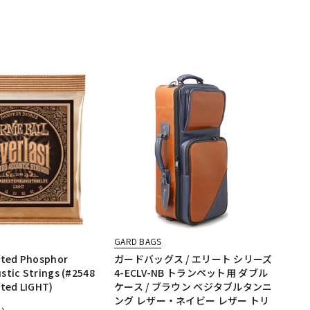
GARD BAGS
ated Phosphor
ガードバッグス / エリート シリーズ
stic Strings (#2548
4-ECLV-NB トランペット用 ダブル
ated LIGHT)
ケース / ブラウン ベジタブルタンニ
ング レザー・ネイビー レザー トリ