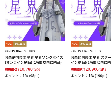
新品
送料無料
新品
送料無料
KAMITSUBAKI STUDIO
KAMITSUBAKI STUDIO
音楽的同位体 星界 星界ソングボイス
音楽的同位体 星界 スタ
(オンライン納品)(2時間以内に納品)
イン納品)(2時間以内に納
¥
10,780
¥
20,900
販売価格
販売価格
(税込)
(税込)
ポイント：1%
(98pt)
ポイント：1%
(190pt)