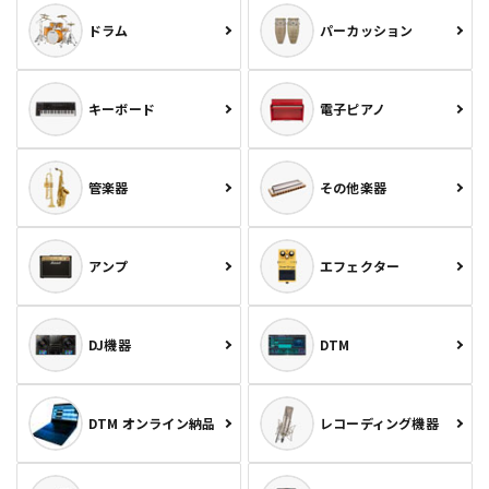
ドラム
パーカッション
キーボード
電子ピアノ
管楽器
その他楽器
アンプ
エフェクター
DJ機器
DTM
DTM オンライン納品
レコーディング機器