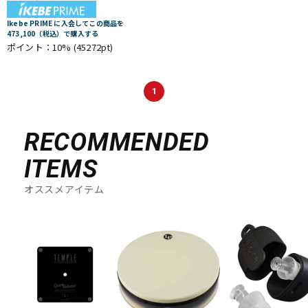
Ikebe PRIME に入会してこの商品を
473,100（税込）で購入する
ポイント：10%
(45272pt)
1
RECOMMENDED
ITEMS
オススメアイテム