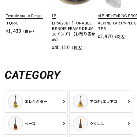
Temple Audio Design
LP
ALPINE HEARING PRO
TQR-L
LP5029BF [TUNABLE
ALPINE PARTY-PLUG
BENDIR FRAME DRUM
TPR
1,430
¥
（税込）
16インチ] 【お取り寄せ
2,970
¥
（税込）
品】
40,150
¥
（税込）
CATEGORY
エレキギター
アコギ/エレアコ
ベース
ウクレレ