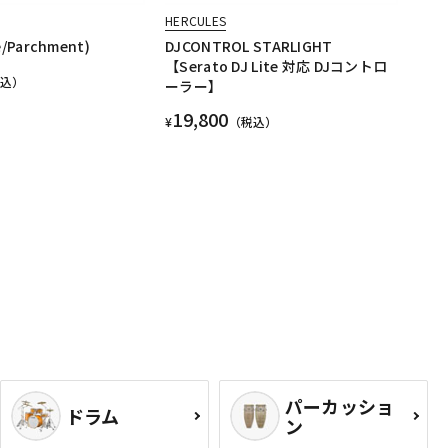
HERCULES
e/Parchment)
DJCONTROL STARLIGHT
【Serato DJ Lite 対応 DJコントロ
税込）
ーラー】
19,800
¥
（税込）
パーカッショ
ドラム
ン