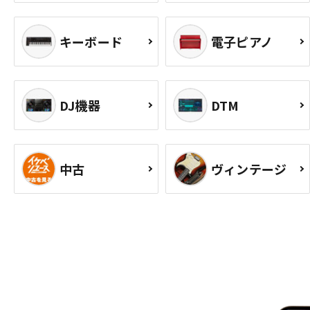
キーボード
電子ピアノ
DJ機器
DTM
中古
ヴィンテージ