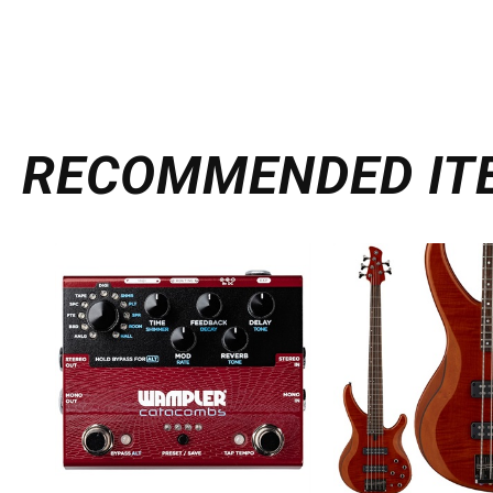
RECOMMENDED
IT