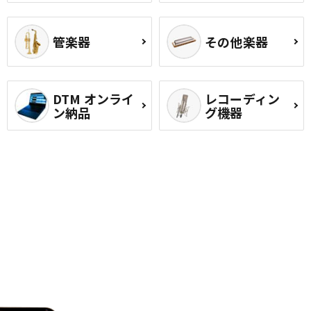
管楽器
その他楽器
DTM オンライ
レコーディン
ン納品
グ機器