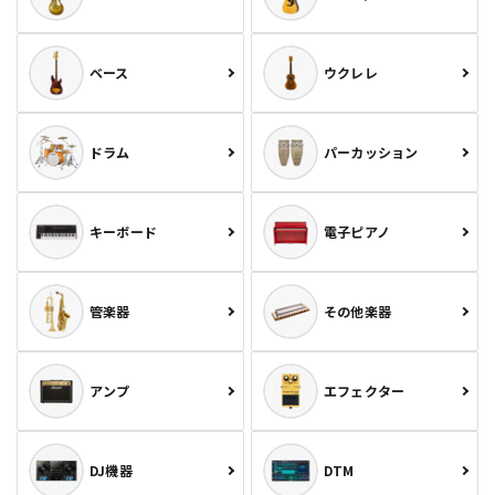
ベース
ウクレレ
ドラム
パーカッション
キーボード
電子ピアノ
管楽器
その他楽器
アンプ
エフェクター
DJ機器
DTM