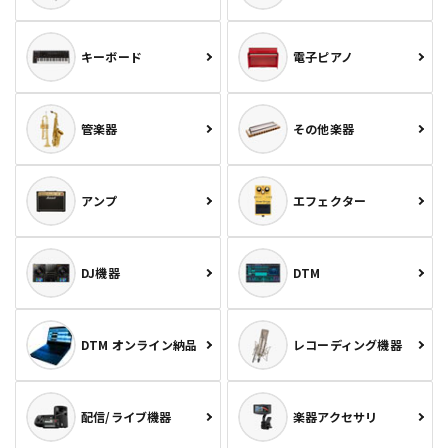
キーボード
電子ピアノ
管楽器
その他楽器
アンプ
エフェクター
DJ機器
DTM
DTM オンライン納品
レコーディング機器
配信/ライブ機器
楽器アクセサリ