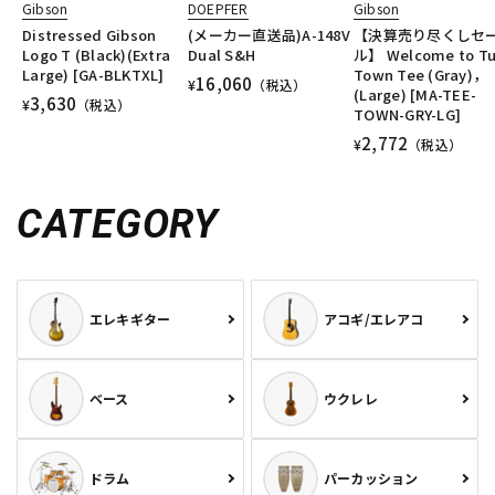
Gibson
DOEPFER
Gibson
Distressed Gibson
(メーカー直送品)A-148V
【決算売り尽くしセ
Logo T (Black)(Extra
Dual S&H
ル】 Welcome to T
Large) [GA-BLKTXL]
Town Tee (Gray)，
16,060
¥
（税込）
(Large) [MA-TEE-
3,630
¥
（税込）
TOWN-GRY-LG]
2,772
¥
（税込）
CATEGORY
エレキギター
アコギ/エレアコ
ベース
ウクレレ
ドラム
パーカッション