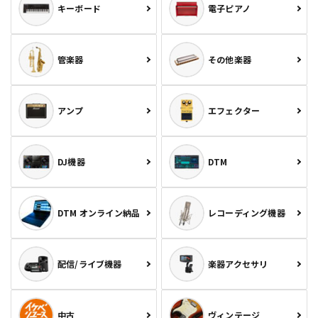
キーボード
電子ピアノ
管楽器
その他楽器
アンプ
エフェクター
DJ機器
DTM
DTM オンライン納品
レコーディング機器
配信/ライブ機器
楽器アクセサリ
中古
ヴィンテージ