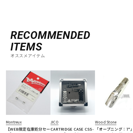
RECOMMENDED
ITEMS
オススメアイテム
Montreux
JICO
Wood Stone
【WEB限定在庫処分セー
CARTRIDGE CASE CSS-
「オープニング：7*」