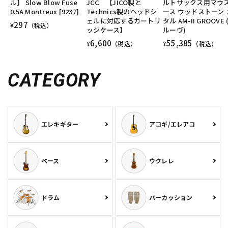
ル】 Slow Blow Fuse
JCC 【JICO製と
ルトサックス用マウ
0.5A Montreux [9237]
Technics製のヘッドシ
ース ウッドストーン 
ェルに対応するカートリ
タル AM-II GROOVE 
297
¥
（税込）
ッジケース】
ルーヴ)
6,600
55,385
¥
（税込）
¥
（税込）
CATEGORY
エレキギター
アコギ/エレアコ
ベース
ウクレレ
ドラム
パーカッション