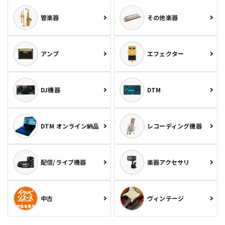
管楽器
その他楽器
アンプ
エフェクター
DJ機器
DTM
DTM オンライン納品
レコーディング機器
配信/ライブ機器
楽器アクセサリ
中古
ヴィンテージ