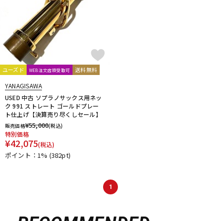
ユーズド
送料無料
WEB注文店頭受取可
YANAGISAWA
USED 中古 ソプラノサックス用ネッ
ク 991 ストレート ゴールドプレー
ト仕上げ【決算売り尽くしセール】
¥
55,000
販売価格
(税込)
特別価格
¥
42,075
(税込)
ポイント：1%
(382pt)
1