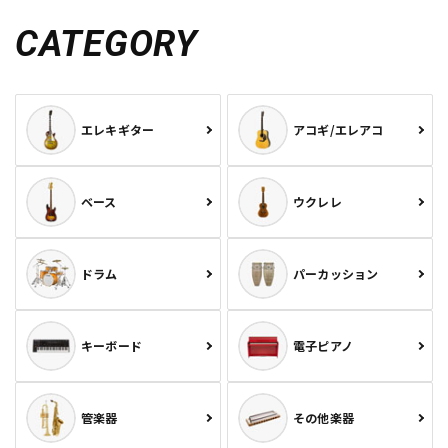
CATEGORY
エレキギター
アコギ/エレアコ
ベース
ウクレレ
ドラム
パーカッション
キーボード
電子ピアノ
管楽器
その他楽器