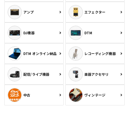
アンプ
エフェクター
DJ機器
DTM
DTM オンライン納品
レコーディング機器
配信/ライブ機器
楽器アクセサリ
中古
ヴィンテージ