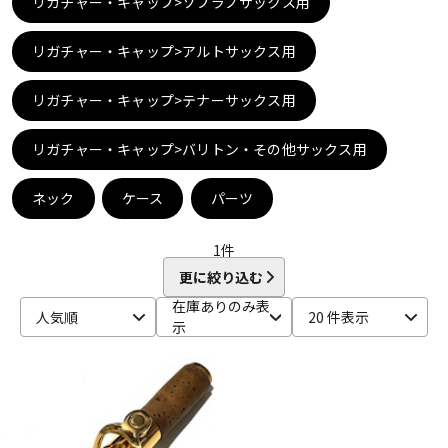
リガチャー・キャップ>ソプラノサックス用
DTM オンライン納品
レコーディング機器
リガチャー・キャップ>アルトサックス用
配信/ライブ機器
楽器アクセサリ
リガチャー・キャップ>テナーサックス用
リガチャー・キャップ>バリトン・その他サックス用
中古
ヴィンテージ
ネック
ケース
パーツ
1
件
更に絞り込む
在庫ありのみ表
人気順
20 件表示
示