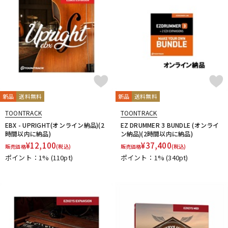
新品
送料無料
新品
送料無料
TOONTRACK
TOONTRACK
EBX - UPRIGHT(オンライン納品)(2
EZ DRUMMER 3 BUNDLE (オンライ
時間以内に納品)
ン納品)(2時間以内に納品)
¥
12,100
¥
37,400
販売価格
(税込)
販売価格
(税込)
ポイント：1%
(110pt)
ポイント：1%
(340pt)