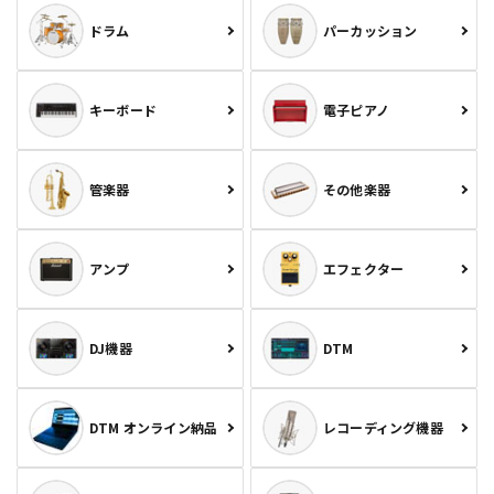
ドラム
パーカッション
キーボード
電子ピアノ
管楽器
その他楽器
アンプ
エフェクター
DJ機器
DTM
DTM オンライン納品
レコーディング機器