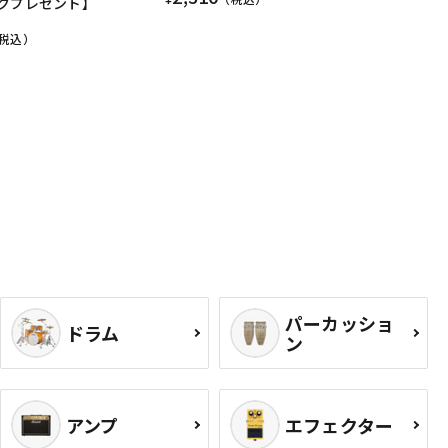
クプレゼント】
税込）
パーカッショ
ドラム
ン
アンプ
エフェクター