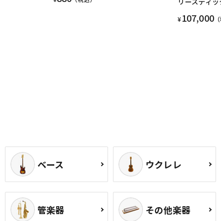
リースティッ
107,000
¥
（
ベース
ウクレレ
管楽器
その他楽器