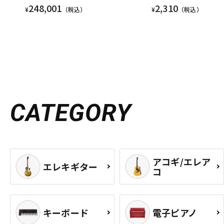
248,001
2,310
¥
（税込）
¥
（税込）
CATEGORY
アコギ/エレア
エレキギター
コ
キーボード
電子ピアノ