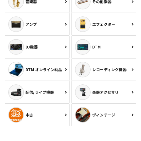
管楽器
その他楽器
アンプ
エフェクター
DJ機器
DTM
DTM オンライン納品
レコーディング機器
配信/ライブ機器
楽器アクセサリ
中古
ヴィンテージ