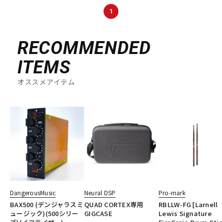
1
RECOMMENDED
ITEMS
オススメアイテム
DangerousMusic
Neural DSP
Pro-mark
BAX500 (デンジャラスミ
QUAD CORTEX専用
RBLLW-FG [Larnell
ュージック)(500シリー
GIGCASE
Lewis Signature