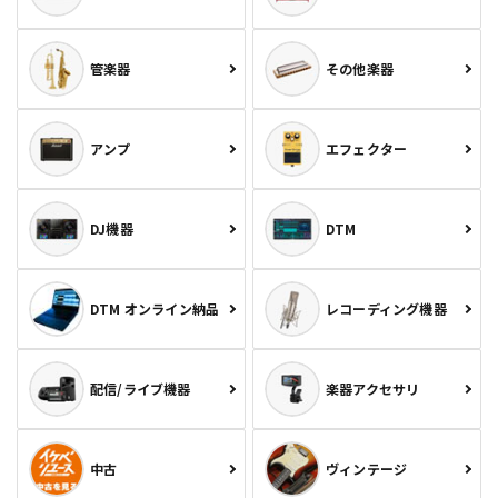
管楽器
その他楽器
アンプ
エフェクター
DJ機器
DTM
DTM オンライン納品
レコーディング機器
配信/ライブ機器
楽器アクセサリ
中古
ヴィンテージ