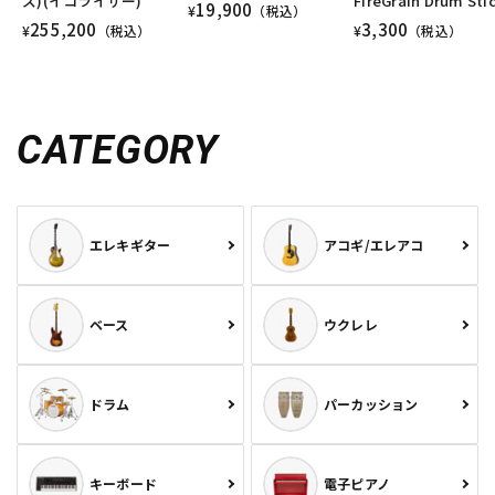
ズ)(イコライザー)
FireGrain Drum Stic
19,900
¥
（税込）
255,200
3,300
¥
（税込）
¥
（税込）
CATEGORY
エレキギター
アコギ/エレアコ
ベース
ウクレレ
ドラム
パーカッション
キーボード
電子ピアノ