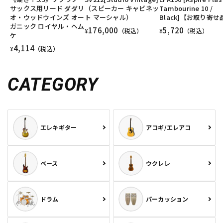
サックス用リード ダダリ
（スピーカー キャビネッ
Tambourine 10 /
オ・ウッドウインズ オー
ト マーシャル）
Black]【お取り寄せ
ガニック ロイヤル・ヘム
176,000
5,720
¥
（税込）
¥
（税込）
ケ
4,114
¥
（税込）
CATEGORY
エレキギター
アコギ/エレアコ
ベース
ウクレレ
ドラム
パーカッション