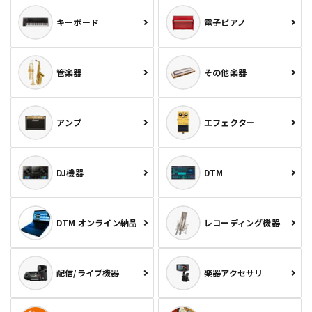
キーボード
電子ピアノ
管楽器
その他楽器
アンプ
エフェクター
DJ機器
DTM
DTM オンライン納品
レコーディング機器
配信/ライブ機器
楽器アクセサリ