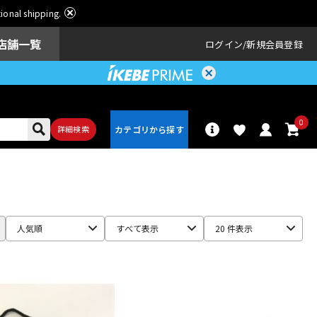
ational shipping.
店舗一覧
ログイン
新規会員登録
0
詳細検索
パーカッショ
ドラム
ン
人気順
すべて表示
20 件表示
アンプ
エフェクター