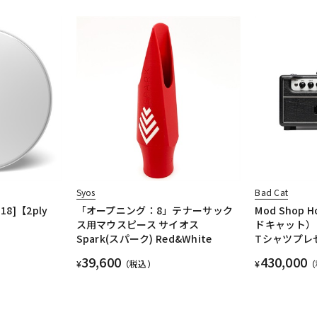
Syos
Bad Cat
 18]【2ply
「オープニング：8」テナーサック
Mod Shop H
ス用マウスピース サイオス
ドキャット）
Spark(スパーク) Red&White
Tシャツプレ
39,600
430,000
¥
（税込）
¥
（