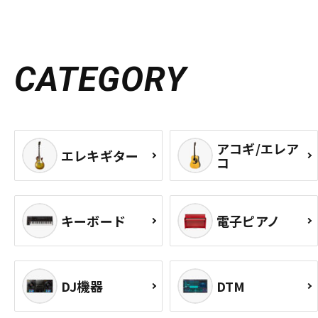
CATEGORY
アコギ/エレア
エレキギター
コ
キーボード
電子ピアノ
DJ機器
DTM