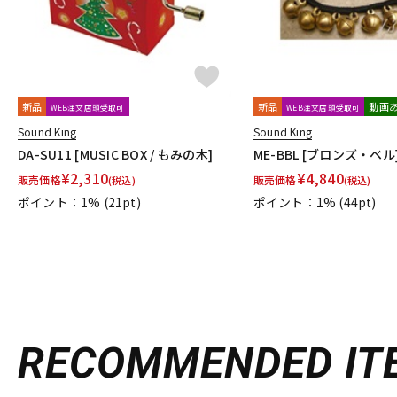
新品
新品
動画
WEB注文店頭受取可
WEB注文店頭受取可
Sound King
Sound King
DA-SU11 [MUSIC BOX / もみの木]
ME-BBL [ブロンズ・ベル
¥
2,310
¥
4,840
販売価格
販売価格
(税込)
(税込)
ポイント：1%
(21pt)
ポイント：1%
(44pt)
RECOMMENDED
IT