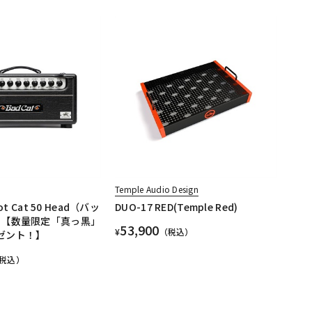
Temple Audio Design
ot Cat 50 Head（バッ
DUO-17 RED(Temple Red)
 【数量限定「真っ黒」
53,900
¥
（税込）
ゼント！】
税込）