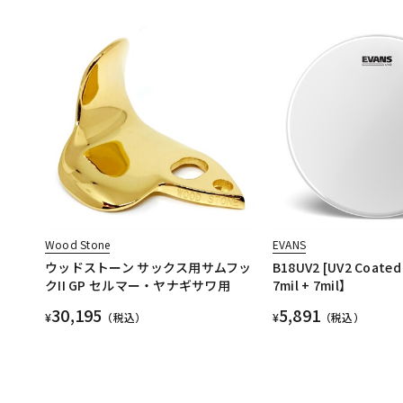
Wood Stone
EVANS
ウッドストーン サックス用サムフッ
B18UV2 [UV2 Coated
クII GP セルマー・ヤナギサワ用
7mil + 7mil】
30,195
5,891
¥
（税込）
¥
（税込）