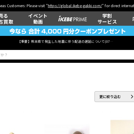
eas Customers: Please visit "
https://global.ikebe-gakki.com/
" for direct intern
売る
イベント
学割
古買取
動画
サービス
【重要】熊本県で発生した地震に伴う配送の遅延について(
07月29日
更新)
ベース
ウクレレ
更に絞り込む
管楽器
その他楽器