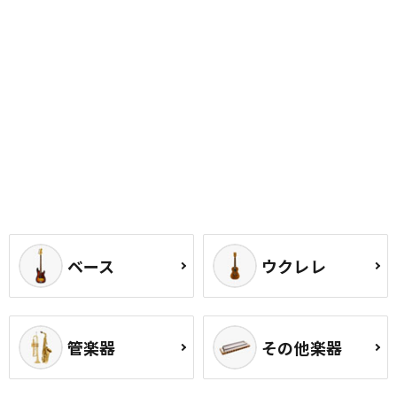
ベース
ウクレレ
管楽器
その他楽器