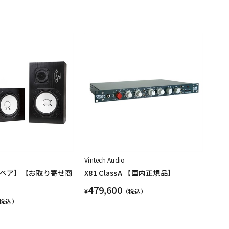
Vintech Audio
 【ペア】【お取り寄せ商
X81 ClassA 【国内正規品】
479,600
¥
（税込）
税込）