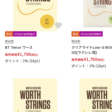
新品
新品
WEB注文店頭受取可
WEB注文店頭受取可
Worth
Worth
BT Tenor ワース
クリアライトLow-G WOR
GS[ウクレレ弦]
¥
1,760
販売価格
(税込)
¥
1,760
販売価格
(税込)
ポイント：1%
(16pt)
ポイント：1%
(16pt)