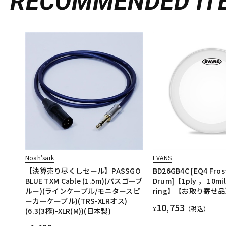
RECOMMENDED
IT
Noah’sark
EVANS
【決算売り尽くしセール】PASSGO
BD26GB4C [EQ4 Frost
BLUE TXM Cable (1.5m)(パスゴーブ
Drum]【1ply ， 10mil 
ルー)(ラインケーブル/モニタースピ
ring】【お取り寄せ
ーカーケーブル)(TRS-XLRオス)
10,753
¥
（税込）
(6.3(3極)-XLR(M))(日本製)