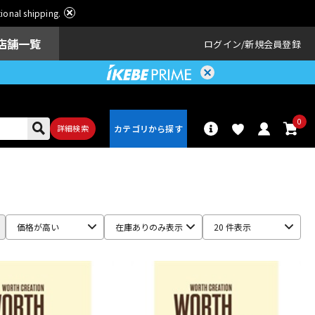
ational shipping.
店舗一覧
ログイン
新規会員登録
0
詳細検索
パーカッショ
ドラム
ン
価格が高い
在庫ありのみ表示
20 件表示
アンプ
エフェクター