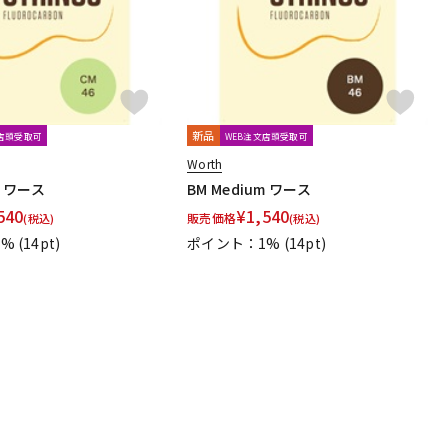
新品
文店頭受取可
WEB注文店頭受取可
Worth
m ワース
BM Medium ワース
540
¥
1,540
販売価格
(税込)
(税込)
1%
(14pt)
ポイント：1%
(14pt)