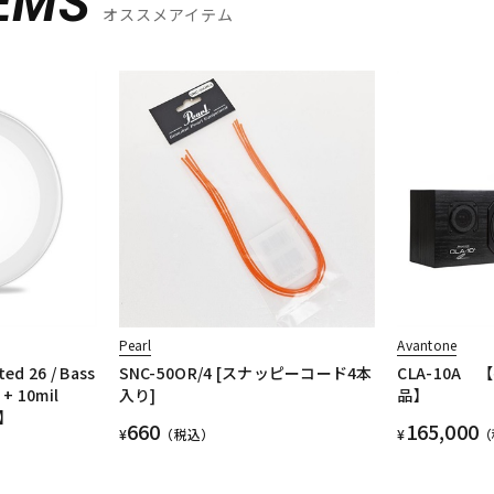
EMS
オススメアイテム
Pearl
Avantone
ed 26 / Bass
SNC-50OR/4 [スナッピーコード4本
CLA-10A
+ 10mil
入り]
品】
品】
660
165,000
¥
（税込）
¥
（