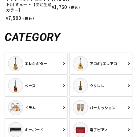
ト用 ミュート【受注生産
1,760
¥
（税込）
カラー】
7,590
¥
（税込）
CATEGORY
エレキギター
アコギ/エレアコ
ベース
ウクレレ
ドラム
パーカッション
キーボード
電子ピアノ