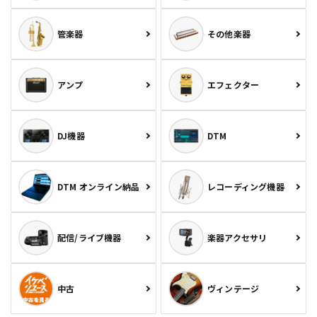
管楽器
その他楽器
アンプ
エフェクター
DJ機器
DTM
DTM オンライン納品
レコーディング機器
配信/ライブ機器
楽器アクセサリ
中古
ヴィンテージ