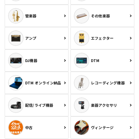
管楽器
その他楽器
アンプ
エフェクター
DJ機器
DTM
DTM オンライン納品
レコーディング機器
配信/ライブ機器
楽器アクセサリ
中古
ヴィンテージ