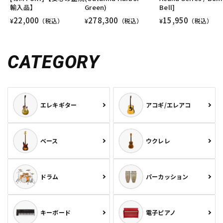
輸入品】
Green)
Bell]
22,000
278,300
15,950
¥
（税込）
¥
（税込）
¥
（税込）
CATEGORY
エレキギター
アコギ/エレアコ
ベース
ウクレレ
ドラム
パーカッション
キーボード
電子ピアノ