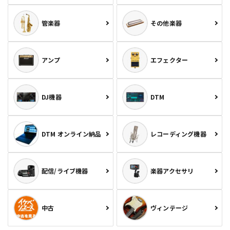
管楽器
その他楽器
アンプ
エフェクター
DJ機器
DTM
DTM オンライン納品
レコーディング機器
配信/ライブ機器
楽器アクセサリ
中古
ヴィンテージ