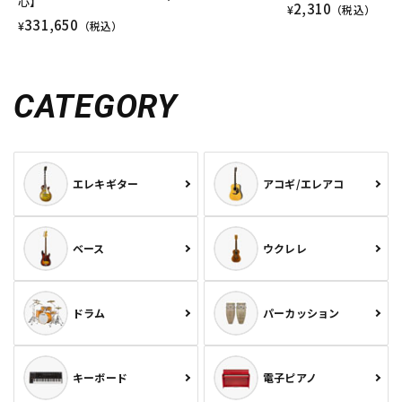
心】
2,310
¥
（税込）
331,650
¥
（税込）
CATEGORY
エレキギター
アコギ/エレアコ
ベース
ウクレレ
ドラム
パーカッション
キーボード
電子ピアノ