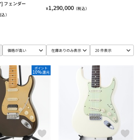
87] フェンダー
1,290,000
¥
（税込）
税込）
価格が高い
在庫ありのみ表示
20 件表示
ポイント
10%
還元