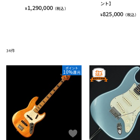
ント】
1,290,000
¥
（税込）
825,000
¥
（税込）
34
件
ポイント
10%
還元