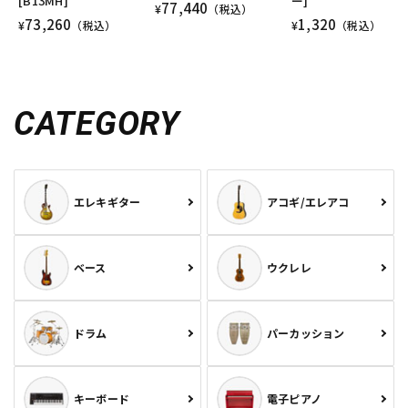
[B13MH]
ー]
77,440
¥
（税込）
73,260
1,320
¥
（税込）
¥
（税込）
CATEGORY
エレキギター
アコギ/エレアコ
ベース
ウクレレ
ドラム
パーカッション
キーボード
電子ピアノ