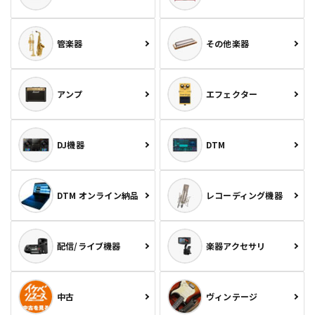
管楽器
その他楽器
アンプ
エフェクター
DJ機器
DTM
DTM オンライン納品
レコーディング機器
配信/ライブ機器
楽器アクセサリ
中古
ヴィンテージ