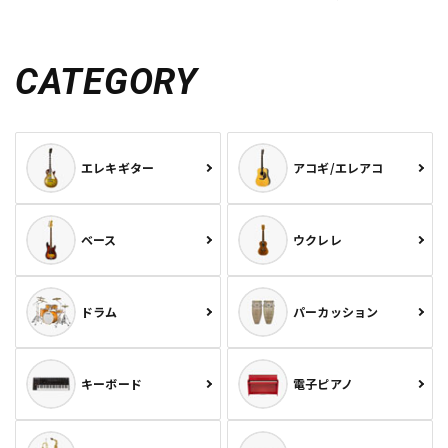
CATEGORY
エレキギター
アコギ/エレアコ
ベース
ウクレレ
ドラム
パーカッション
キーボード
電子ピアノ