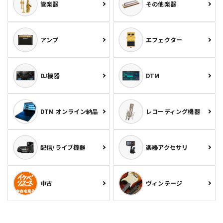
管楽器
その他楽器
アンプ
エフェクター
DJ機器
DTM
DTM オンライン納品
レコーディング機器
配信/ライブ機器
楽器アクセサリ
中古
ヴィンテージ